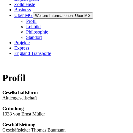
Zolldienste
Business
Über MG
Weitere Informationen: Über MG
Profil
Leitbild
Philosophie
Standort
Projekte
Express
England Transporte
Profil
Gesellschaftsform
Aktiengesellschaft
Gründung
1933 von Ernst Müller
Geschäftsleitung
Geschäftsleiter Thomas Baumann