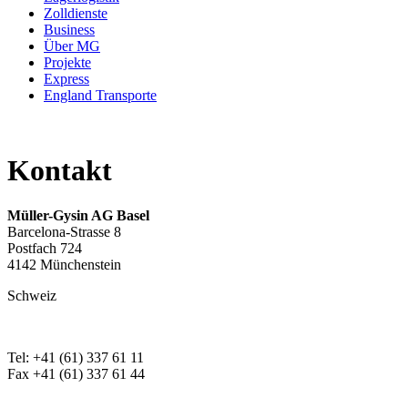
Zolldienste
Business
Über MG
Projekte
Express
England Transporte
Kontakt
Müller-Gysin AG Basel
Barcelona-Strasse 8
Postfach 724
4142 Münchenstein
Schweiz
Tel: +41 (61) 337 61 11
Fax +41 (61) 337 61 44